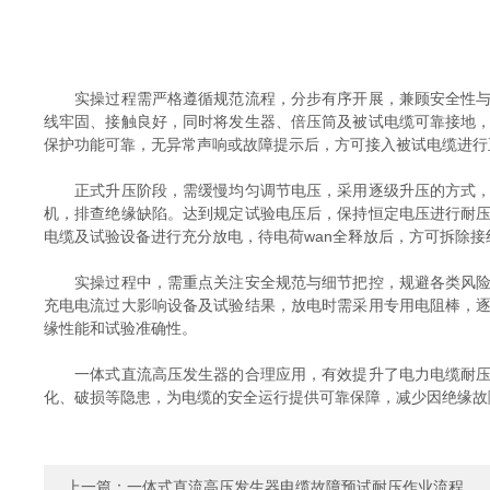
实操过程需严格遵循规范流程，分步有序开展，兼顾安全性与准
线牢固、接触良好，同时将发生器、倍压筒及被试电缆可靠接地
保护功能可靠，无异常声响或故障提示后，方可接入被试电缆进行
正式升压阶段，需缓慢均匀调节电压，采用逐级升压的方式，每
机，排查绝缘缺陷。达到规定试验电压后，保持恒定电压进行耐
电缆及试验设备进行充分放电，待电荷wan全释放后，方可拆除
实操过程中，需重点关注安全规范与细节把控，规避各类风险。
充电电流过大影响设备及试验结果，放电时需采用专用电阻棒，
缘性能和试验准确性。
一体式直流高压发生器的合理应用，有效提升了电力电缆耐压试
化、破损等隐患，为电缆的安全运行提供可靠保障，减少因绝缘故
上一篇：
一体式直流高压发生器电缆故障预试耐压作业流程