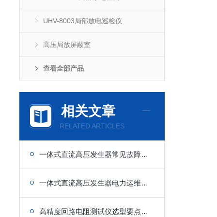
UHV-8003局部放电巡检仪
高压局放屏蔽室
查看全部产品
相关文章
RELATED ARTICLES
一体式直流高压发生器常见故障排查与维护保养要点
一体式直流高压发生器电力运维现场耐压试验特点
高精度回路电阻测试仪选型要点与电力设备、电气回路电阻精准检测应用方案详解