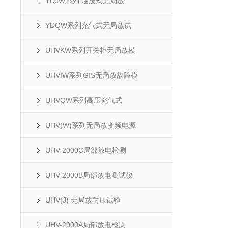
YDJW系列 油浸式无局放
YDQW系列充气式无局放试
UHVKW系列开关柜无局放模
UHVIW系列GIS无局放故障模
UHVQW系列高压充气式
UHV(W)系列无局放变频电源
UHV-2000C局部放电检测
UHV-2000B局部放电测试仪
UHV(J) 无局放耐压试验
UHV-2000A局部放电检测