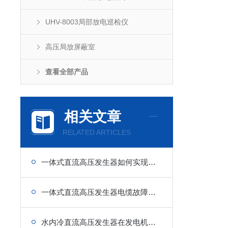
UHV-8003局部放电巡检仪
高压局放屏蔽室
查看全部产品
相关文章
RELATED ARTICLES
一体式直流高压发生器如何实现低纹波稳定输出
一体式直流高压发生器电缆故障预试耐压作业流程
水内冷直流高压发生器在发电机定子绕组绝缘缺陷检测中的关键应用