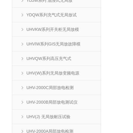
YDJW系列 油浸式无局放
YDQW系列充气式无局放试
UHVKW系列开关柜无局放模
UHVIW系列GIS无局放故障模
UHVQW系列高压充气式
UHV(W)系列无局放变频电源
UHV-2000C局部放电检测
UHV-2000B局部放电测试仪
UHV(J) 无局放耐压试验
UHV-2000A局部放电检测