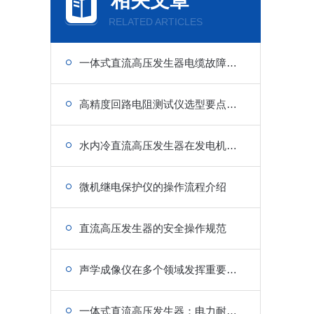
相关文章
RELATED ARTICLES
一体式直流高压发生器电缆故障预试耐压作业流程
高精度回路电阻测试仪选型要点与电力设备、电气回路电阻精准检测应用方案详解
水内冷直流高压发生器在发电机定子绕组绝缘缺陷检测中的关键应用
微机继电保护仪的操作流程介绍
直流高压发生器的安全操作规范
声学成像仪在多个领域发挥重要作用!
一体式直流高压发生器：电力耐压测试一站式解决方案