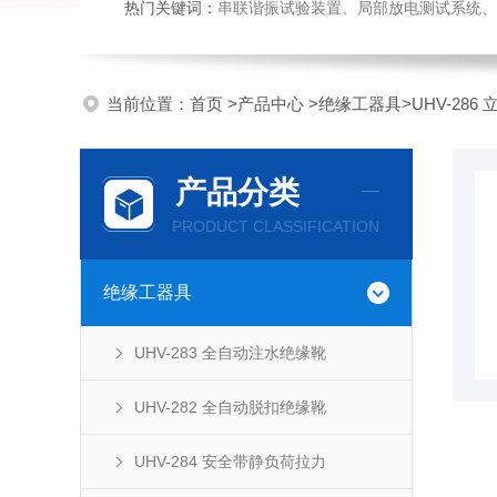
热门关键词：
串联谐振试验装置、局部放电测试系统、高压
当前位置：
首页
>
产品中心
>
绝缘工器具
>
UHV-28
产品分类
PRODUCT CLASSIFICATION
绝缘工器具
UHV-283 全自动注水绝缘靴
UHV-282 全自动脱扣绝缘靴
UHV-284 安全带静负荷拉力