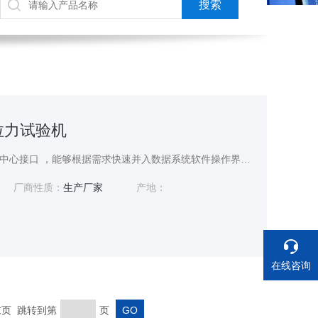
式拉力试验机
同时还提供上级管理数据中心接口 ，能够根据需求快速并入数据系统软件操作界面简洁明了，操作者能够轻使用采用具有高可靠与安全性的Linux操作系统
厂商性质：
生产厂家
产地：
在线咨询
 末页 跳转到第
页
电话