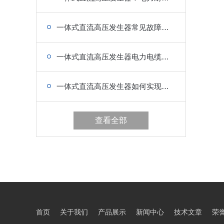
一体式直流高压发生器常见故障排查与维护保养要点
一体式直流高压发生器电力电缆耐压试验实操应用
一体式直流高压发生器如何实现低纹波稳定输出
查看全部
首页
关于我们
产品展示
新闻中心
技术文章
荣