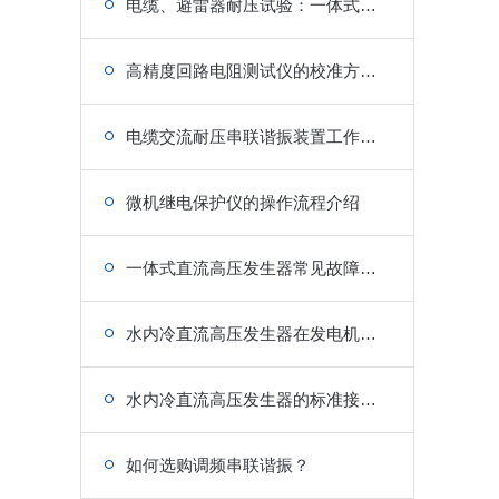
电缆、避雷器耐压试验：一体式直流高压发生器应用场景
高精度回路电阻测试仪的校准方法与不同电气回路测量优化技巧
电缆交流耐压串联谐振装置工作原理解析
微机继电保护仪的操作流程介绍
一体式直流高压发生器常见故障排查与维护保养要点
水内冷直流高压发生器在发电机定子绕组绝缘缺陷检测中的关键应用
水内冷直流高压发生器的标准接线规范与现场安全操作流程
如何选购调频串联谐振？