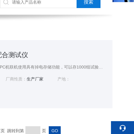
差配合测试仪
可以单独使用，也可以与PC机联机使用具有掉电存储功能，可以存1000组试验数据带有过热、过流、过压保护保护功能
厂商性质：
生产厂家
产地：
 末页 跳转到第
页