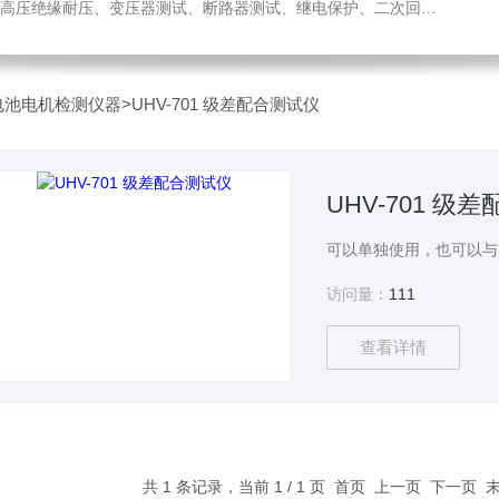
绝缘耐压、变压器测试、断路器测试、继电保护、二次回路测试、电
电池电机检测仪器
>
UHV-701 级差配合测试仪
UHV-701 级
访问量：
111
查看详情
共 1 条记录，当前 1 / 1 页 首页 上一页 下一页